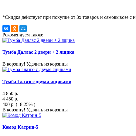
*Скидка действует при покупке от 3х товаров и самовывозе с 
Рекомендуем также
Тумба Даллас 2 двери + 2 ящика
В корзину!
Удалить из корзины
Тумба Глазго с двумя ящиками
4 850
р.
4 450
р.
400
р.
( -8.25% )
В корзину!
Удалить из корзины
Комод Катрин-5