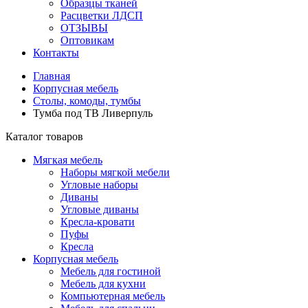
Образцы тканей
Расцветки ЛДСП
ОТЗЫВЫ
Оптовикам
Контакты
Главная
Корпусная мебель
Столы, комоды, тумбы
Тумба под ТВ Ливерпуль
Каталог товаров
Мягкая мебель
Наборы мягкой мебели
Угловые наборы
Диваны
Угловые диваны
Кресла-кровати
Пуфы
Кресла
Корпусная мебель
Мебель для гостиной
Мебель для кухни
Компьютерная мебель