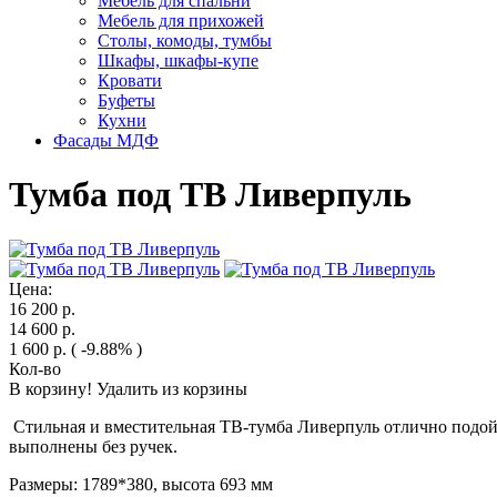
Мебель для спальни
Мебель для прихожей
Столы, комоды, тумбы
Шкафы, шкафы-купе
Кровати
Буфеты
Кухни
Фасады МДФ
Тумба под ТВ Ливерпуль
Цена:
16 200
р.
14 600
р.
1 600
р.
( -9.88% )
Кол-во
В корзину!
Удалить из корзины
Стильная и вместительная ТВ-тумба Ливерпуль отлично подойде
выполнены без ручек.
Размеры: 1789*380, высота 693 мм