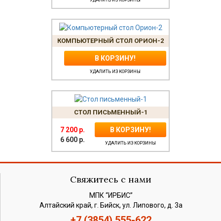
КОМПЬЮТЕРНЫЙ СТОЛ ОРИОН-2
В КОРЗИНУ!
УДАЛИТЬ ИЗ КОРЗИНЫ
СТОЛ ПИСЬМЕННЫЙ-1
7 200
р.
В КОРЗИНУ!
6 600
р.
УДАЛИТЬ ИЗ КОРЗИНЫ
Свяжитесь с нами
МПК “ИРБИС”
Алтайский край, г. Бийск, ул. Липового, д. 3а
+7 (3854) 555-622